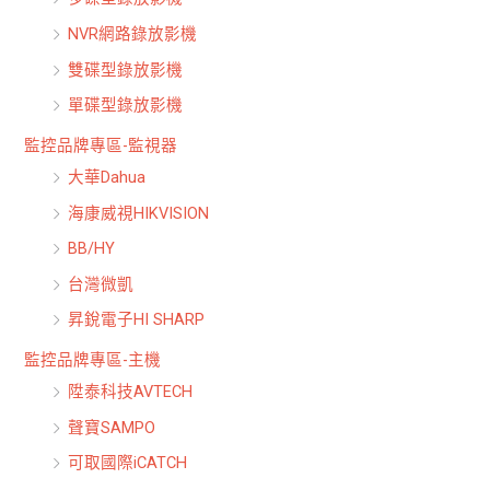
NVR網路錄放影機
雙碟型錄放影機
單碟型錄放影機
監控品牌專區-監視器
大華Dahua
海康威視HIKVISION
BB/HY
台灣微凱
昇銳電子HI SHARP
監控品牌專區-主機
陞泰科技AVTECH
聲寶SAMPO
可取國際iCATCH