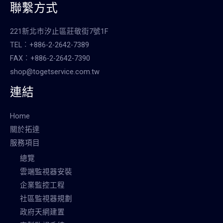
聯繫方式
221新北市汐止區莊敬街7號1F
TEL︰+886-2-2642-7389
FAX︰+886-2-2642-7390
shop@togetservice.com.tw
連結
Home
關於拓達
服務項目
總覽
雲端監視器安裝
企業監控工程
社區監視器規劃
政府天網建置