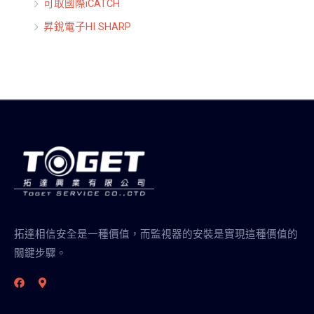
可取國際iCATCH
昇銳電子HI SHARP
拓達相信安全是一種價值，而監視器的安裝是實現這種價值的
關鍵步驟。