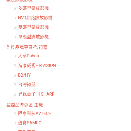
多碟型錄放影機
NVR網路錄放影機
雙碟型錄放影機
單碟型錄放影機
監控品牌專區-監視器
大華Dahua
海康威視HIKVISION
BB/HY
台灣微凱
昇銳電子HI SHARP
監控品牌專區-主機
陞泰科技AVTECH
聲寶SAMPO