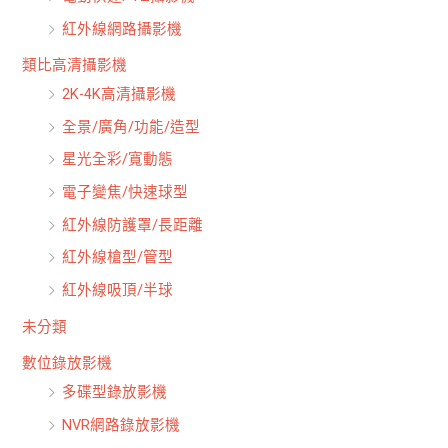
紅外線網路攝影機
類比高清攝影機
2K-4K高清攝影機
全景/廣角/功能/造型
星光全彩/寬動態
電子變焦/快速球型
紅外線防護罩/長距離
紅外線槍型/管型
紅外線吸頂/半球
未分類
數位錄放影機
多碟型錄放影機
NVR網路錄放影機