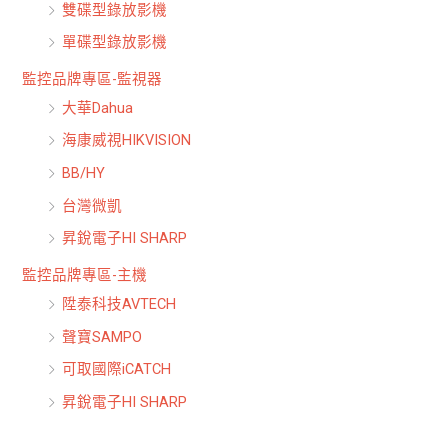
雙碟型錄放影機
單碟型錄放影機
監控品牌專區-監視器
大華Dahua
海康威視HIKVISION
BB/HY
台灣微凱
昇銳電子HI SHARP
監控品牌專區-主機
陞泰科技AVTECH
聲寶SAMPO
可取國際iCATCH
昇銳電子HI SHARP