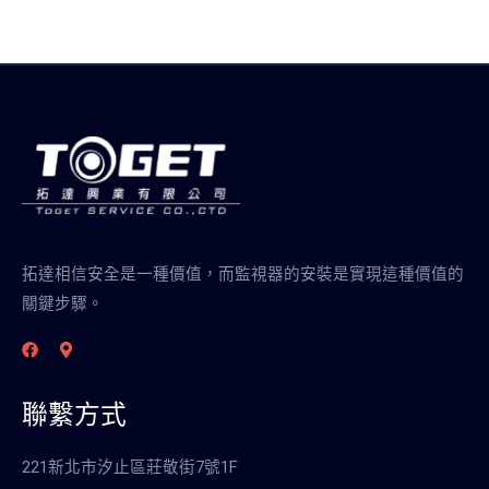
拓達相信安全是一種價值，而監視器的安裝是實現這種價值的
關鍵步驟。
聯繫方式
221新北市汐止區莊敬街7號1F