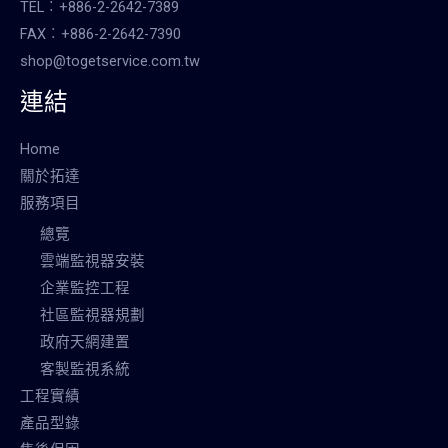
TEL︰+886-2-2642-7389
FAX︰+886-2-2642-7390
shop@togetservice.com.tw
連結
Home
關於拓達
服務項目
總覽
雲端監視器安裝
企業監控工程
社區監視器規劃
政府天網建置
客製監視系統
工程實績
產品型錄