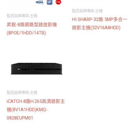
監控品牌專區-主機
監控品牌專區-主機
HI SHARP-32路 5MP多合一
昇銳-8路網路型錄放影機
錄影主機(32V16A8HDD)
(8POE/1HDD/14TB)
監控品牌專區-主機
iCATCH-8路H.265高清錄影主
機(8V1A1HDD)KMQ-
0828EUPM01