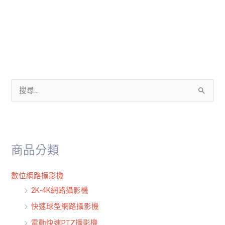
搜
尋
關
鍵
商品分類
字
:
數位網路攝影機
2K-4K網路攝影機
快速球型網路攝影機
電動快速PTZ攝影機