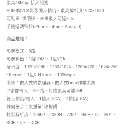
最高48Mbps接入頻寬
HDMI與VGA影像同步輸出，最高解析度1920×1080
可裝置1個硬碟，容量最大可達8TB
手機遠端監控(iPhone、iPad、Android)
商品規格：
影像模式：8路
影像輸出：1組HDMI、1組VGA
解析度：1920×1080、1280×1024、1280×720、1024×768
Ethernet：1組RJ45 port，100Mbps
系統：嵌入式微處理器 / 嵌入式Linux作業系統
IP影像輸入：8+4路，每路最高可達5MP
聲音輸出/輸入：1輸入(RCA)，1輸出(RCA)
雙向語音：支援第1路對講
錄影解析度：1080P、1080N、720P、960H、D1、HD1、
BCIF、CIF、QCIF