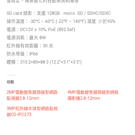
留取走、場景變化的自動偵測和報警
SD card 錄影：支援 128GB micro SD / SDHC/SDXC
操作溫度：-30°C – 60°C (-22°F – 140°F) 濕度: 少於95%
電源：DC12V ± 10%, PoE (802.3af)
電源消耗：最大 8W
紅外線有效距離：30 米
防水等級：IP66
體積：310.2×80×88.3 (12.2″×3.1″×3.5″)
相關
2MP電動變焦鏡頭槍型網路
4MP電動變焦鏡頭槍型網路
監視器2.8-12mm
攝影機2.8-12mm
3MP紅外線半球型網路監視
器CD-IPC273