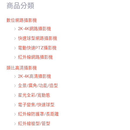
商品分類
字
:
數位網路攝影機
2K-4K網路攝影機
快速球型網路攝影機
電動快速PTZ攝影機
紅外線網路攝影機
類比高清攝影機
2K-4K高清攝影機
全景/廣角/功能/造型
星光全彩/寬動態
電子變焦/快速球型
紅外線防護罩/長距離
紅外線槍型/管型