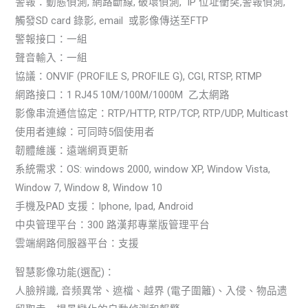
警報：動態偵測, 網路斷線, 破壞偵測, IP 位址衝突,警報偵測,
觸發SD card 錄影, email 或影像傳送至FTP
警報接口：一組
聲音輸入：一組
協議：ONVIF (PROFILE S, PROFILE G), CGI, RTSP, RTMP
網路接口：1 RJ45 10M/100M/1000M 乙太網路
影像串流通信協定：RTP/HTTP, RTP/TCP, RTP/UDP, Multicast
使用者連線：可同時5個使用者
韌體維護：遠端網頁更新
系統需求：OS: windows 2000, window XP, Window Vista,
Window 7, Window 8, Window 10
手機及PAD 支援：Iphone, Ipad, Android
中央管理平台：300 路漢邦專業版管理平台
雲端網路伺服器平台：支援
智慧影像功能(選配)：
人臉辨識, 音频異常、遮檔、越界 (電子圍籬)、入侵、物品遗