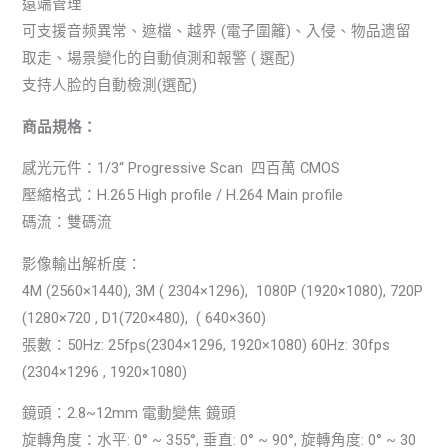
遠端管理
可支援音频異常、遮檔、越界 (電子圍籬)、入侵、物品遗留
取走、場景變化的自動偵測和報警 ( 選配)
支持人脸的自動檢測(選配)
商品規格：
感光元件：1/3“ Progressive Scan 四百萬 CMOS
壓縮格式：H.265 High profile / H.264 Main profile
碼流：雙碼流
影像輸出解析度：
4M (2560×1440), 3M ( 2304×1296), 1080P (1920×1080), 720P
(1280×720 , D1(720×480), ( 640×360)
張數：50Hz: 25fps(2304×1296, 1920×1080) 60Hz: 30fps
(2304×1296 , 1920×1080)
鏡頭：2.8~12mm 電動變焦 鏡頭
旋轉角度：水平: 0° ~ 355°, 垂直: 0° ~ 90°, 旋轉角度: 0° ~ 30