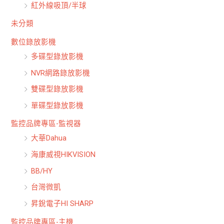
紅外線吸頂/半球
未分類
數位錄放影機
多碟型錄放影機
NVR網路錄放影機
雙碟型錄放影機
單碟型錄放影機
監控品牌專區-監視器
大華Dahua
海康威視HIKVISION
BB/HY
台灣微凱
昇銳電子HI SHARP
監控品牌專區-主機