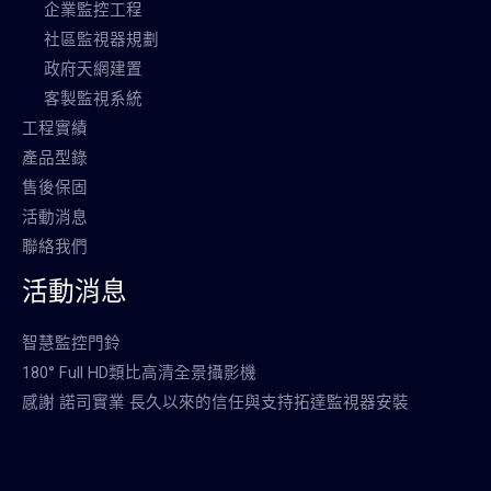
企業監控工程
社區監視器規劃
政府天網建置
客製監視系統
工程實績
產品型錄
售後保固
活動消息
聯絡我們
活動消息
智慧監控門鈴
180° Full HD類比高清全景攝影機
感謝 諾司實業 長久以來的信任與支持拓達監視器安裝