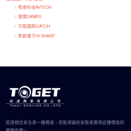
陞泰科技AVTECH
聲寶SAMPO
可取國際iCATCH
昇銳電子HI SHARP
拓達相信安全是一種價值，而監視器的安裝是實現這種價值的
關鍵步驟。