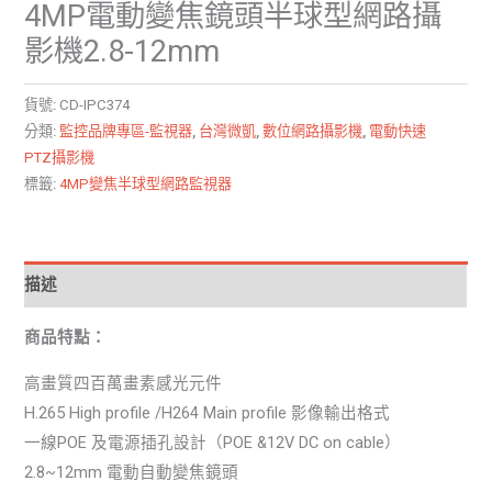
4MP電動變焦鏡頭半球型網路攝
影機2.8-12mm
貨號:
CD-IPC374
分類:
監控品牌專區-監視器
,
台灣微凱
,
數位網路攝影機
,
電動快速
PTZ攝影機
標籤:
4MP變焦半球型網路監視器
描述
商品特點：
高畫質四百萬畫素感光元件
H.265 High profile /H264 Main profile 影像輸出格式
一線POE 及電源插孔設計（POE &12V DC on cable）
2.8~12mm 電動自動變焦鏡頭