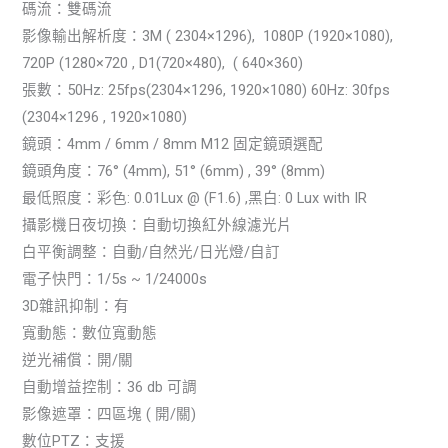
碼流：雙碼流
影像輸出解析度：3M ( 2304×1296), 1080P (1920×1080),
720P (1280×720 , D1(720×480), ( 640×360)
張數：50Hz: 25fps(2304×1296, 1920×1080) 60Hz: 30fps
(2304×1296 , 1920×1080)
鏡頭：4mm / 6mm / 8mm M12 固定鏡頭選配
鏡頭角度：76° (4mm), 51° (6mm) , 39° (8mm)
最低照度：彩色: 0.01Lux @ (F1.6) ,黑白: 0 Lux with IR
攝影機日夜切換：自動切換紅外線濾光片
白平衡調整：自動/自然光/日光燈/自訂
電子快門：1/5s ~ 1/24000s
3D雜訊抑制：有
寬動態：數位寬動態
逆光補償：開/關
自動增益控制：36 db 可調
影像遮罩：四區塊 ( 開/關)
數位PTZ：支援