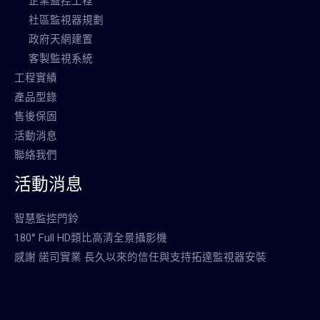
企業監控工程
社區監視器規劃
政府天網建置
客製監視系統
工程實績
產品型錄
售後保固
活動消息
聯絡我們
活動消息
智慧監控門鈴
180° Full HD類比高清全景攝影機
感謝 諾司實業 長久以來的信任與支持拓達監視器安裝