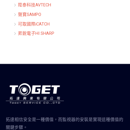
陞泰科技AVTECH
聲寶SAMPO
可取國際iCATCH
昇銳電子HI SHARP
拓達相信安全是一種價值，而監視器的安裝是實現這種價值的
關鍵步驟。