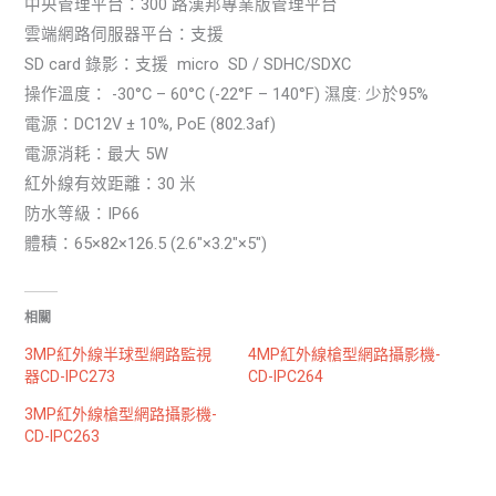
中央管理平台：300 路漢邦專業版管理平台
雲端網路伺服器平台：支援
SD card 錄影：支援 micro SD / SDHC/SDXC
操作溫度： -30°C – 60°C (-22°F – 140°F) 濕度: 少於95%
電源：DC12V ± 10%, PoE (802.3af)
電源消耗：最大 5W
紅外線有效距離：30 米
防水等級：IP66
體積：65×82×126.5 (2.6″×3.2″×5″)
相關
3MP紅外線半球型網路監視
4MP紅外線槍型網路攝影機-
器CD-IPC273
CD-IPC264
3MP紅外線槍型網路攝影機-
CD-IPC263