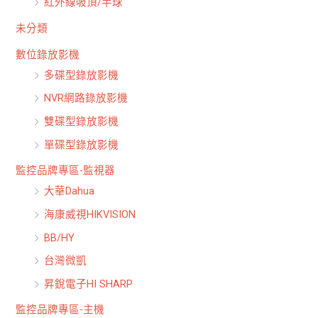
紅外線吸頂/半球
未分類
數位錄放影機
多碟型錄放影機
NVR網路錄放影機
雙碟型錄放影機
單碟型錄放影機
監控品牌專區-監視器
大華Dahua
海康威視HIKVISION
BB/HY
台灣微凱
昇銳電子HI SHARP
監控品牌專區-主機