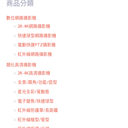
商品分類
字
:
數位網路攝影機
2K-4K網路攝影機
快速球型網路攝影機
電動快速PTZ攝影機
紅外線網路攝影機
類比高清攝影機
2K-4K高清攝影機
全景/廣角/功能/造型
星光全彩/寬動態
電子變焦/快速球型
紅外線防護罩/長距離
紅外線槍型/管型