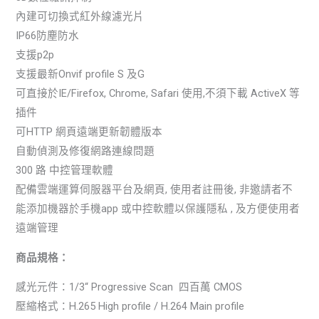
內建可切換式紅外線濾光片
IP66防塵防水
支援p2p
支援最新Onvif profile S 及G
可直接於IE/Firefox, Chrome, Safari 使用,不須下載 ActiveX 等
插件
可HTTP 網頁遠端更新韌體版本
自動偵測及修復網路連線問題
300 路 中控管理軟體
配備雲端運算伺服器平台及網頁, 使用者註冊後, 非邀請者不
能添加機器於手機app 或中控軟體以保護隱私 , 及方便使用者
遠端管理
商品規格：
感光元件：1/3“ Progressive Scan 四百萬 CMOS
壓縮格式：H.265 High profile / H.264 Main profile