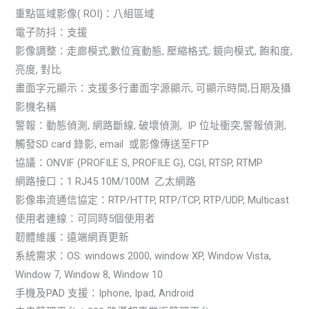
重點區域影像( ROI)：八組區域
電子防抖：支援
影像調整：走廊模式,數位寬動態, 壓縮格式, 鏡向模式, 飽和度,
亮度, 對比
畫面字元顯示：支援多行畫面字源顯示, 可顯示時間,日期及攝
影機名稱
警報：動態偵測, 網路斷線, 破壞偵測, IP 位址衝突,警報偵測,
觸發SD card 錄影, email 或影像傳送至FTP
協議：ONVIF (PROFILE S, PROFILE G), CGI, RTSP, RTMP
網路接口：1 RJ45 10M/100M 乙太網路
影像串流通信協定：RTP/HTTP, RTP/TCP, RTP/UDP, Multicast
使用者連線：可同時5個使用者
韌體維護：遠端網頁更新
系統需求：OS: windows 2000, window XP, Window Vista,
Window 7, Window 8, Window 10
手機及PAD 支援：Iphone, Ipad, Android