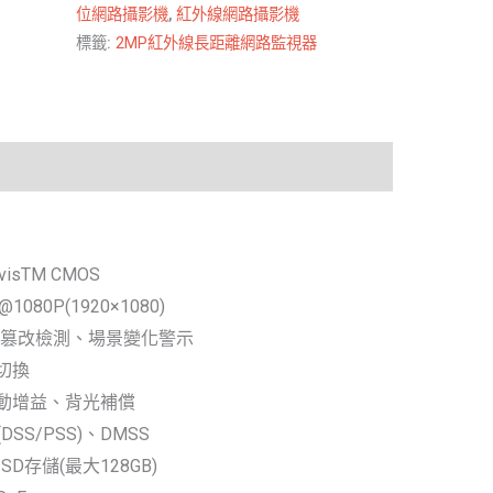
位網路攝影機
,
紅外線網路攝影機
標籤:
2MP紅外線長距離網路監視器
arvisTM CMOS
@1080P(1920×1080)
、篡改檢測、場景變化警示
夜切換
自動增益、背光補償
DSS/PSS)、DMSS
 SD存儲(最大128GB)