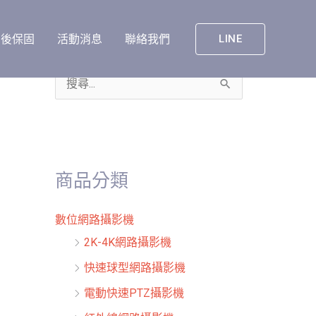
售後保固
活動消息
聯絡我們
LINE
搜
尋
關
鍵
商品分類
字
:
數位網路攝影機
2K-4K網路攝影機
快速球型網路攝影機
電動快速PTZ攝影機