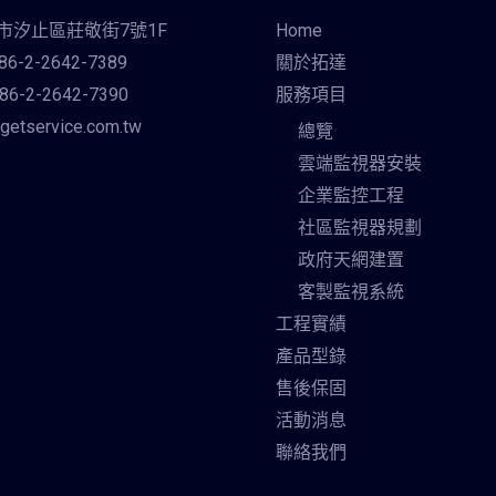
北市汐止區莊敬街7號1F
Home
6-2-2642-7389
關於拓達
6-2-2642-7390
服務項目
getservice.com.tw
總覽
雲端監視器安裝
企業監控工程
社區監視器規劃
政府天網建置
客製監視系統
工程實績
產品型錄
售後保固
活動消息
聯絡我們