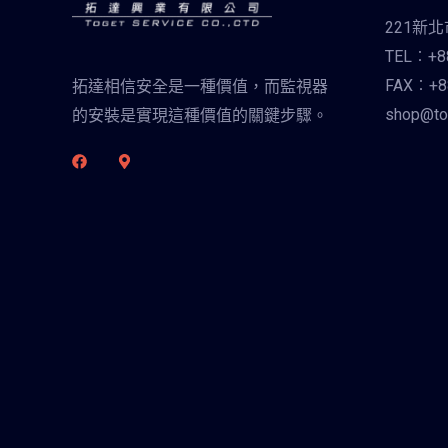
221新
TEL︰+88
FAX︰+88
拓達相信安全是一種價值，而監視器
shop@to
的安裝是實現這種價值的關鍵步驟。