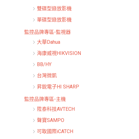
雙碟型錄放影機
單碟型錄放影機
監控品牌專區-監視器
大華Dahua
海康威視HIKVISION
BB/HY
台灣微凱
昇銳電子HI SHARP
監控品牌專區-主機
陞泰科技AVTECH
聲寶SAMPO
可取國際iCATCH