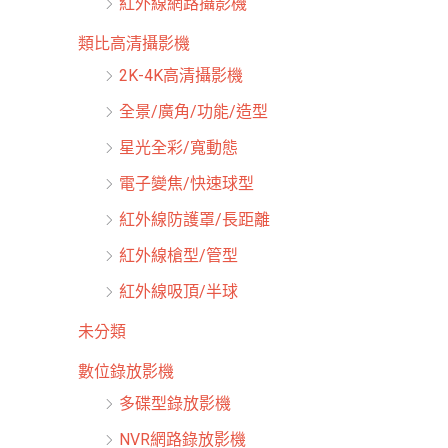
紅外線網路攝影機
類比高清攝影機
2K-4K高清攝影機
全景/廣角/功能/造型
星光全彩/寬動態
電子變焦/快速球型
紅外線防護罩/長距離
紅外線槍型/管型
紅外線吸頂/半球
未分類
數位錄放影機
多碟型錄放影機
NVR網路錄放影機