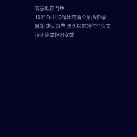
智慧監控門鈴
180° Full HD類比高清全景攝影機
感謝 諾司實業 長久以來的信任與支
持拓達監視器安裝