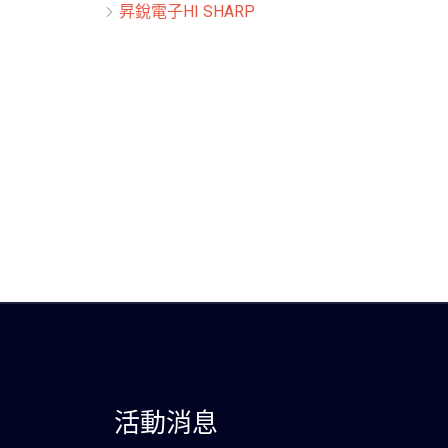
昇銳電子HI SHARP
活動消息