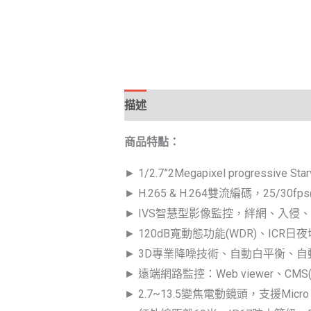
描述
商品特點：
► 1/2.7”2Megapixel progressive St
► H.265 & H.264雙流編碼，25/30fps
► IVS智慧型影像監控，絆網、入侵
► 120dB寬動態功能(WDR)、ICR日
► 3D專業降噪技術、自動白平衡、
► 遠端網路監控：Web viewer、CMS(
► 2.7~13.5變焦電動鏡頭，支援Micro