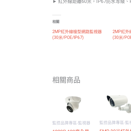
► 紅外線距離60米，IP67防水等級、P
相關
2MP紅外線槍型網路監視器
2MP紅
(30米/POE/IP67)
(30米/POE
相關商品
監控品牌專區-監
監控品牌專區-監視器