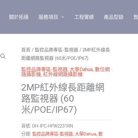
關於拓達
服務項目
工程實績
產品型錄
首頁
/
監控品牌專區-監視器
/ 2MP紅外線長
距離網路監視器 (60米/POE/IP67)
監控品牌專區-監視器
,
大華Dahua
,
數位網
路攝影機
,
紅外線網路攝影機
2MP紅外線長距離網
路監視器 (60
米/POE/IP67)
貨號:
DH-IPC-HFW2231RN
分類:
監控品牌專區-監視器
,
大華Dahua
,
數