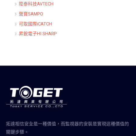
陞泰科技AVTECH
聲寶SAMPO
可取國際iCATCH
昇銳電子HI SHARP
拓達相信安全是一種價值，而監視器的安裝是實現這種價值的
關鍵步驟。