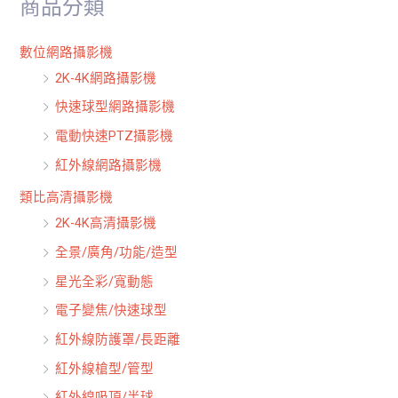
商品分類
字
:
數位網路攝影機
2K-4K網路攝影機
快速球型網路攝影機
電動快速PTZ攝影機
紅外線網路攝影機
類比高清攝影機
2K-4K高清攝影機
全景/廣角/功能/造型
星光全彩/寬動態
電子變焦/快速球型
紅外線防護罩/長距離
紅外線槍型/管型
紅外線吸頂/半球