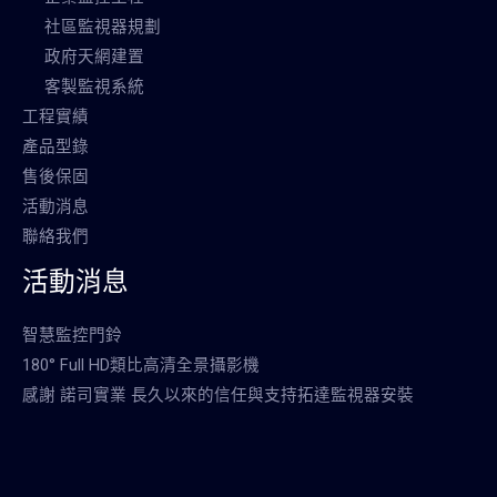
社區監視器規劃
政府天網建置
客製監視系統
工程實績
產品型錄
售後保固
活動消息
聯絡我們
活動消息
智慧監控門鈴
180° Full HD類比高清全景攝影機
感謝 諾司實業 長久以來的信任與支持拓達監視器安裝