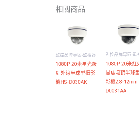
相關商品
監控品牌專區-監
監控品牌專區-監視器
1080P 20米
1080P 20米星光級
變焦吸頂半球
紅外線半球型攝影
影機2.8-12mm 
機HS-D030AK
D0031AA