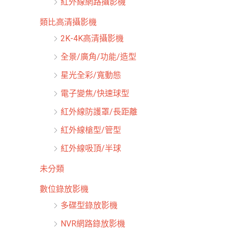
紅外線網路攝影機
類比高清攝影機
2K-4K高清攝影機
全景/廣角/功能/造型
星光全彩/寬動態
電子變焦/快速球型
紅外線防護罩/長距離
紅外線槍型/管型
紅外線吸頂/半球
未分類
數位錄放影機
多碟型錄放影機
NVR網路錄放影機