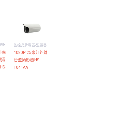
視器
監控品牌專區-監視器
紅外線
1080P 25米紅外線
型攝
管型攝影機HS-
HS-
T041AA