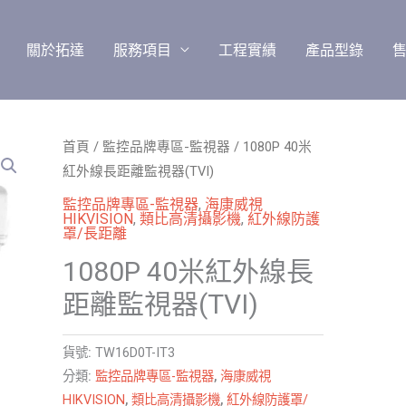
關於拓達
服務項目
工程實績
產品型錄
首頁
/
監控品牌專區-監視器
/ 1080P 40米
紅外線長距離監視器(TVI)
監控品牌專區-監視器
,
海康威視
HIKVISION
,
類比高清攝影機
,
紅外線防護
罩/長距離
1080P 40米紅外線長
距離監視器(TVI)
貨號:
TW16D0T-IT3
分類:
監控品牌專區-監視器
,
海康威視
HIKVISION
,
類比高清攝影機
,
紅外線防護罩/