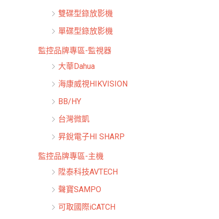
雙碟型錄放影機
單碟型錄放影機
監控品牌專區-監視器
大華Dahua
海康威視HIKVISION
BB/HY
台灣微凱
昇銳電子HI SHARP
監控品牌專區-主機
陞泰科技AVTECH
聲寶SAMPO
可取國際iCATCH