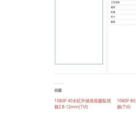
相關
1080P 40米紅外線長距離監視
1080P
器2.8-12mm(TVI)
器(TVI)