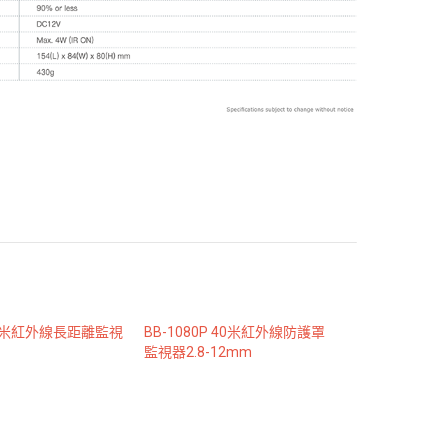
 80米紅外線長距離監視
BB-1080P 40米紅外線防護罩
監視器2.8-12mm