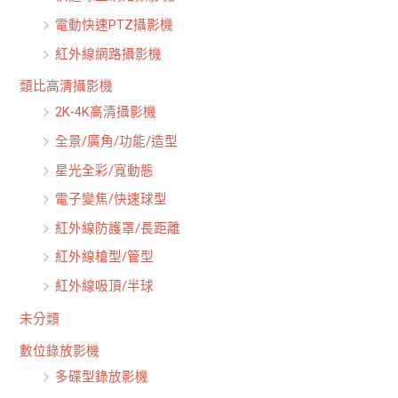
電動快速PTZ攝影機
紅外線網路攝影機
類比高清攝影機
2K-4K高清攝影機
全景/廣角/功能/造型
星光全彩/寬動態
電子變焦/快速球型
紅外線防護罩/長距離
紅外線槍型/管型
紅外線吸頂/半球
未分類
數位錄放影機
多碟型錄放影機