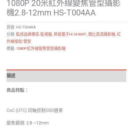
1080P 20米紅外線變焦管型攝影
機2.8-12mm HS-T004AA
貨號:
HS-T004AA
分類:
監控品牌專區-監視器
,
昇銳電子HI SHARP
,
類比高清攝影機
,
紅
外線槍型/管型
標籤:
1080P紅外線變焦管型攝影機
描述
商品特點：
CoC (UTC) 同軸控制OSD選單
變焦鏡頭: 2.8 ~12mm