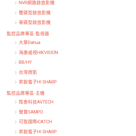
NVR網路錄放影機
雙碟型錄放影機
單碟型錄放影機
監控品牌專區-監視器
大華Dahua
海康威視HIKVISION
BB/HY
台灣微凱
昇銳電子HI SHARP
監控品牌專區-主機
陞泰科技AVTECH
聲寶SAMPO
可取國際iCATCH
昇銳電子HI SHARP