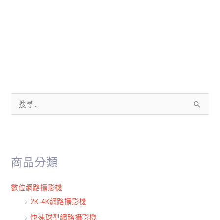
搜
尋
關
鍵
商品分類
字
:
數位網路攝影機
2K-4K網路攝影機
快速球型網路攝影機