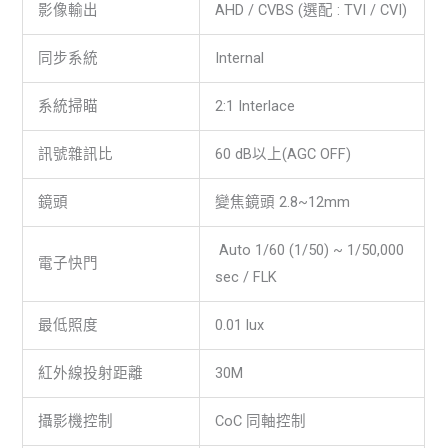
影像輸出
AHD / CVBS (選配 : TVI / CVI)
同步系統
Internal
系統掃瞄
2:1 Interlace
訊號雜訊比
60 dB以上(AGC OFF)
鏡頭
變焦鏡頭 2.8~12mm
Auto 1/60 (1/50) ~ 1/50,000
電子快門
sec / FLK
最低照度
0.01 lux
紅外線投射距離
30M
攝影機控制
CoC 同軸控制