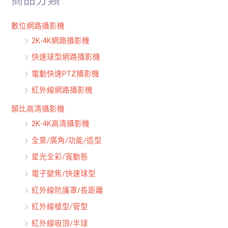
字
:
數位網路攝影機
2K-4K網路攝影機
快速球型網路攝影機
電動快速PTZ攝影機
紅外線網路攝影機
類比高清攝影機
2K-4K高清攝影機
全景/廣角/功能/造型
星光全彩/寬動態
電子變焦/快速球型
紅外線防護罩/長距離
紅外線槍型/管型
紅外線吸頂/半球