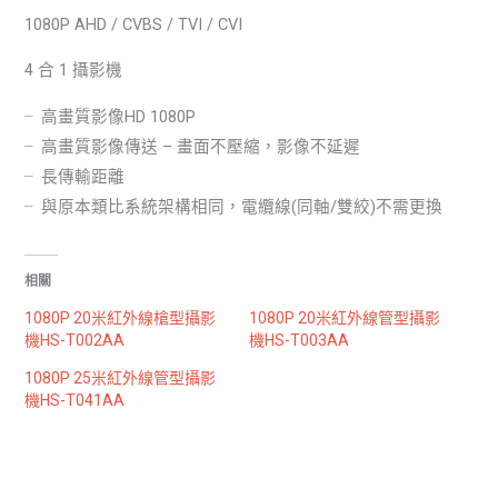
1080P AHD / CVBS / TVI / CVI
4 合 1 攝影機
╴高畫質影像HD 1080P
╴高畫質影像傳送 – 畫面不壓縮，影像不延遲
╴長傳輸距離
╴與原本類比系統架構相同，電纜線(同軸/雙絞)不需更換
相關
1080P 20米紅外線槍型攝影
1080P 20米紅外線管型攝影
機HS-T002AA
機HS-T003AA
1080P 25米紅外線管型攝影
機HS-T041AA