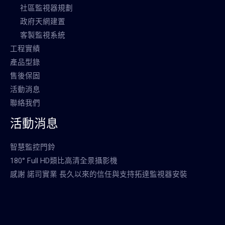
社區監視器規劃
政府天網建置
客製監視系統
工程實績
產品型錄
售後保固
活動消息
聯絡我們
活動消息
智慧監控門鈴
180° Full HD類比高清全景攝影機
感謝 諾司實業 長久以來的信任與支持拓達監視器安裝