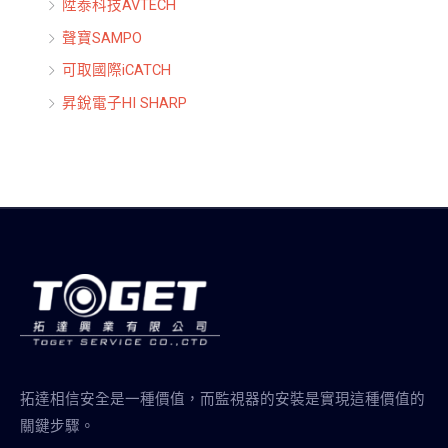
陞泰科技AVTECH
聲寶SAMPO
可取國際iCATCH
昇銳電子HI SHARP
拓達相信安全是一種價值，而監視器的安裝是實現這種價值的
關鍵步驟。