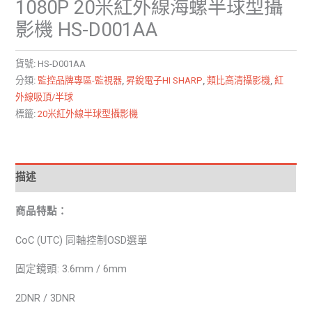
1080P 20米紅外線海螺半球型攝
影機 HS-D001AA
貨號:
HS-D001AA
分類:
監控品牌專區-監視器
,
昇銳電子HI SHARP
,
類比高清攝影機
,
紅
外線吸頂/半球
標籤:
20米紅外線半球型攝影機
描述
商品特點：
CoC (UTC) 同軸控制OSD選單
固定鏡頭: 3.6mm / 6mm
2DNR / 3DNR