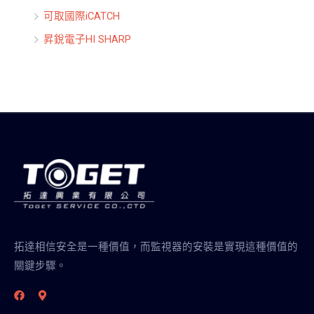
可取國際iCATCH
昇銳電子HI SHARP
拓達相信安全是一種價值，而監視器的安裝是實現這種價值的
關鍵步驟。