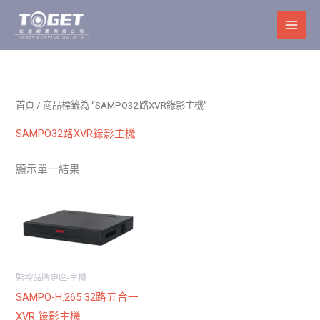
跳
至
主
要
內
容
首頁
/ 商品標籤為 “SAMPO32路XVR錄影主機”
SAMPO32路XVR錄影主機
顯示單一結果
監控品牌專區-主機
SAMPO-H.265 32路五合一
XVR 錄影主機