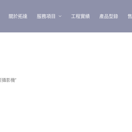
關於拓達
服務項目
工程實績
產品型錄
型攝影機”