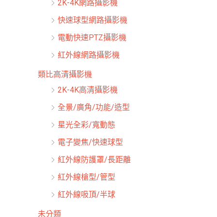
2K-4K網路攝影機
快速球型網路攝影機
電動快速PTZ攝影機
紅外線網路攝影機
類比高清攝影機
2K-4K高清攝影機
全景/廣角/功能/造型
星光全彩/寬動態
電子變焦/快速球型
紅外線防護罩/長距離
紅外線槍型/管型
紅外線吸頂/半球
未分類