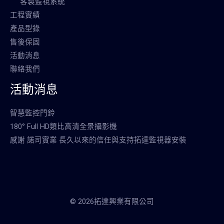
客製監視系統
工程實績
產品型錄
售後保固
活動消息
聯絡我們
活動消息
智慧監控門鈴
180° Full HD類比高清全景攝影機
感謝 諾司實業 長久以來的信任與支持拓達監視器安裝
© 2026拓達興業有限公司