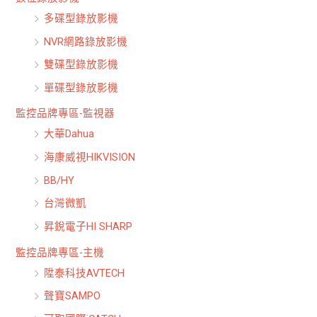
多碟型錄放影機
NVR網路錄放影機
雙碟型錄放影機
單碟型錄放影機
監控品牌專區-監視器
大華Dahua
海康威視HIKVISION
BB/HY
台灣微凱
昇銳電子HI SHARP
監控品牌專區-主機
陞泰科技AVTECH
聲寶SAMPO