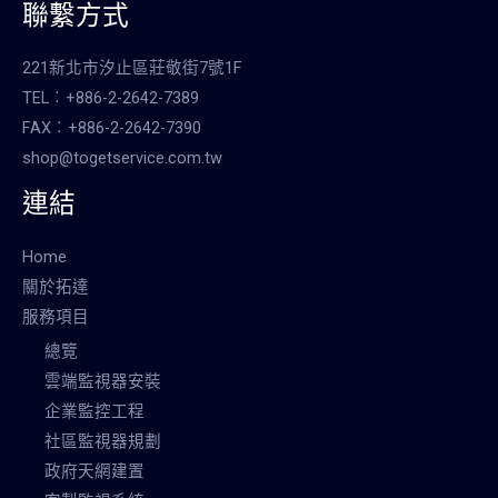
聯繫方式
221新北市汐止區莊敬街7號1F
TEL︰+886-2-2642-7389
FAX︰+886-2-2642-7390
shop@togetservice.com.tw
連結
Home
關於拓達
服務項目
總覽
雲端監視器安裝
企業監控工程
社區監視器規劃
政府天網建置