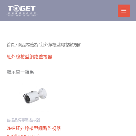
跳
至
主
要
內
容
首頁
/ 商品標籤為 “紅外線槍型網路監視器”
紅外線槍型網路監視器
顯示單一結果
監控品牌專區-監視器
2MP紅外線槍型網路監視器