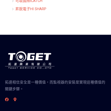
可取國際iCATCH
昇銳電子HI SHARP
拓達相信安全是一種價值，而監視器的安裝是實現這種價值的
關鍵步驟。