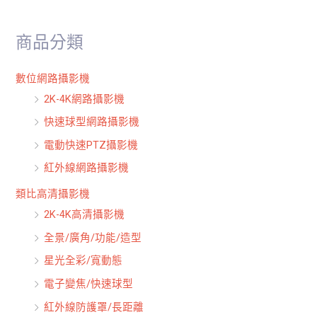
關
鍵
商品分類
字
:
數位網路攝影機
2K-4K網路攝影機
快速球型網路攝影機
電動快速PTZ攝影機
紅外線網路攝影機
類比高清攝影機
2K-4K高清攝影機
全景/廣角/功能/造型
星光全彩/寬動態
電子變焦/快速球型
紅外線防護罩/長距離