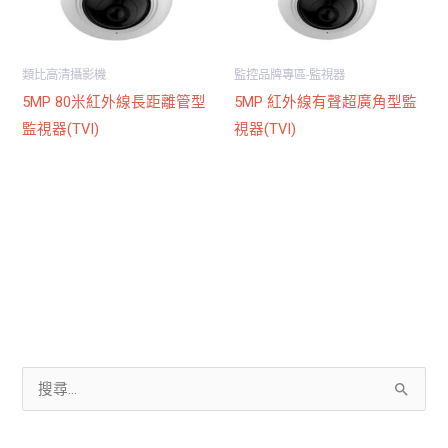
類比高清攝影機
監控品牌專區-監視器
5MP 80米紅外線長距離管型
5MP 紅外線有聲超廣角型監
監視器(TVI)
視器(TVI)
搜
尋