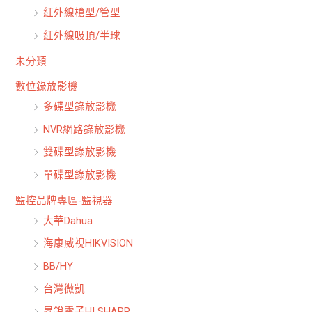
紅外線槍型/管型
紅外線吸頂/半球
未分類
數位錄放影機
多碟型錄放影機
NVR網路錄放影機
雙碟型錄放影機
單碟型錄放影機
監控品牌專區-監視器
大華Dahua
海康威視HIKVISION
BB/HY
台灣微凱
昇銳電子HI SHARP