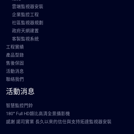
雲端監視器安裝
企業監控工程
社區監視器規劃
政府天網建置
客製監視系統
工程實績
產品型錄
售後保固
活動消息
聯絡我們
活動消息
智慧監控門鈴
180° Full HD類比高清全景攝影機
感謝 諾司實業 長久以來的信任與支持拓達監視器安裝