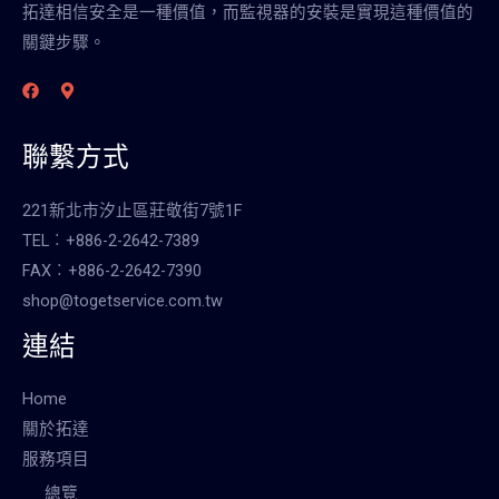
拓達相信安全是一種價值，而監視器的安裝是實現這種價值的
關鍵步驟。
聯繫方式
221新北市汐止區莊敬街7號1F
TEL︰+886-2-2642-7389
FAX︰+886-2-2642-7390
shop@togetservice.com.tw
連結
Home
關於拓達
服務項目
總覽