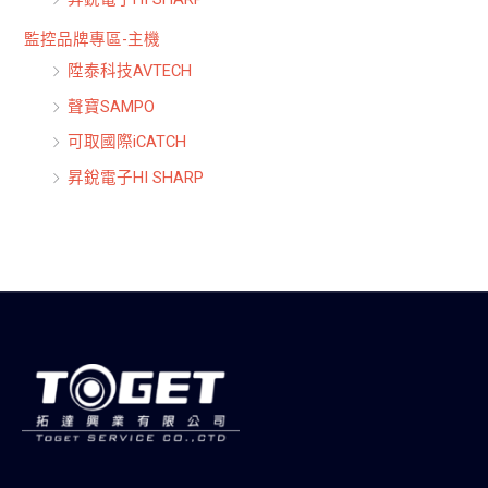
監控品牌專區-主機
陞泰科技AVTECH
聲寶SAMPO
可取國際iCATCH
昇銳電子HI SHARP