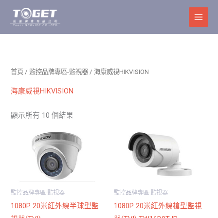
跳
至
主
要
內
容
首頁
/
監控品牌專區-監視器
/ 海康威視HIKVISION
海康威視HIKVISION
顯示所有 10 個結果
監控品牌專區-監視器
監控品牌專區-監視器
1080P 20米紅外線半球型監
1080P 20米紅外線槍型監視