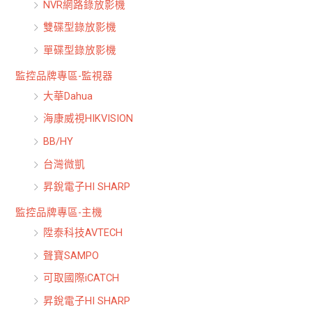
NVR網路錄放影機
雙碟型錄放影機
單碟型錄放影機
監控品牌專區-監視器
大華Dahua
海康威視HIKVISION
BB/HY
台灣微凱
昇銳電子HI SHARP
監控品牌專區-主機
陞泰科技AVTECH
聲寶SAMPO
可取國際iCATCH
昇銳電子HI SHARP