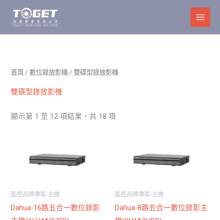
跳
至
主
要
內
容
首頁
/
數位錄放影機
/ 雙碟型錄放影機
雙碟型錄放影機
顯示第 1 至 12 項結果，共 18 項
監控品牌專區-主機
監控品牌專區-主機
Dahua-16路五合一數位錄影
Dahua-8路五合一數位錄影主