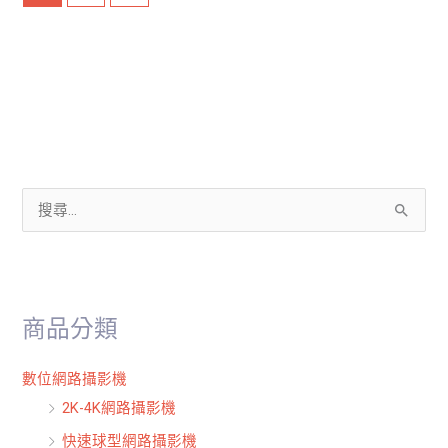
搜
尋
關
鍵
商品分類
字
:
數位網路攝影機
2K-4K網路攝影機
快速球型網路攝影機