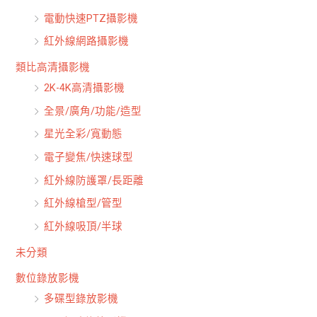
電動快速PTZ攝影機
紅外線網路攝影機
類比高清攝影機
2K-4K高清攝影機
全景/廣角/功能/造型
星光全彩/寬動態
電子變焦/快速球型
紅外線防護罩/長距離
紅外線槍型/管型
紅外線吸頂/半球
未分類
數位錄放影機
多碟型錄放影機