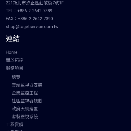
221新北市汐止區莊敬街7號1F
TEL︰+886-2-2642-7389
FAX︰+886-2-2642-7390
shop@togetservice.com.tw
連結
Home
關於拓達
服務項目
總覽
雲端監視器安裝
企業監控工程
社區監視器規劃
政府天網建置
客製監視系統
工程實績