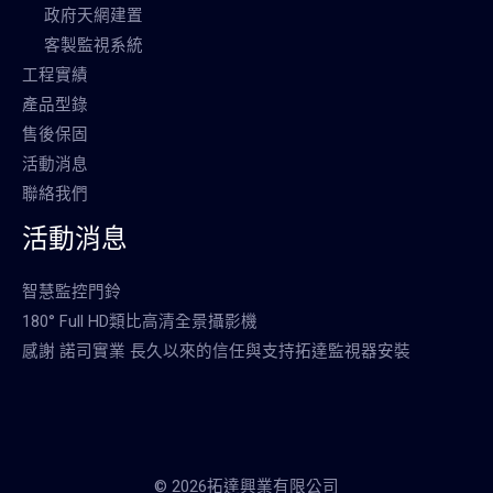
政府天網建置
客製監視系統
工程實績
產品型錄
售後保固
活動消息
聯絡我們
活動消息
智慧監控門鈴
180° Full HD類比高清全景攝影機
感謝 諾司實業 長久以來的信任與支持拓達監視器安裝
© 2026拓達興業有限公司