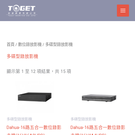
跳
至
主
要
內
容
首頁
/
數位錄放影機
/ 多碟型錄放影機
多碟型錄放影機
顯示第 1 至 12 項結果，共 15 項
多碟型錄放影機
多碟型錄放影機
Dahua-16路五合一數位錄影
Dahua-16路五合一數位錄影