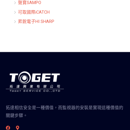
聲寶SAMPO
可取國際iCATCH
昇銳電子HI SHARP
拓達相信安全是一種價值，而監視器的安裝是實現這種價值的
關鍵步驟。